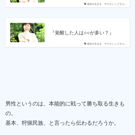
使命を生きる “やりたいこと”から…
『覚醒した人は○○が多い？』
使命を生きる “やりたいこと”から…
男性というのは、本能的に戦って勝ち取る生きも
の。
基本、狩猟民族、と言ったら伝わるだろうか。